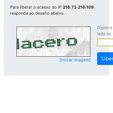
Para liberar o acesso
do IP
216.73.216.109
,
responda ao desafio abaixo.
Digite 
lado no
[trocar imagem]